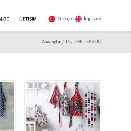
Türkçe
İngilizce
ALOG
İLETIŞIM
Anasayfa
MUTFAK TEKSTİLİ