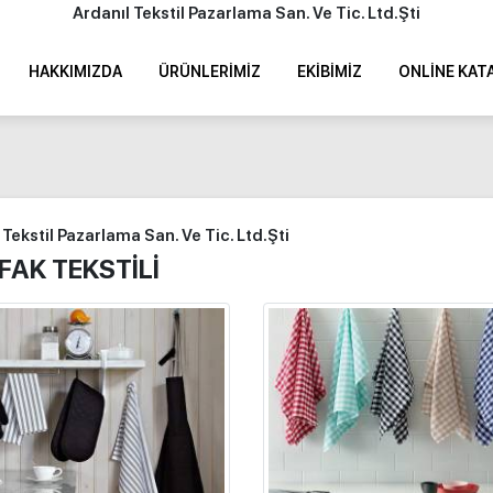
Ardanıl Tekstil Pazarlama San. Ve Tic. Ltd.Şti
HAKKIMIZDA
ÜRÜNLERIMIZ
EKIBIMIZ
ONLINE KAT
 Tekstil Pazarlama San. Ve Tic. Ltd.Şti
AK TEKSTİLİ