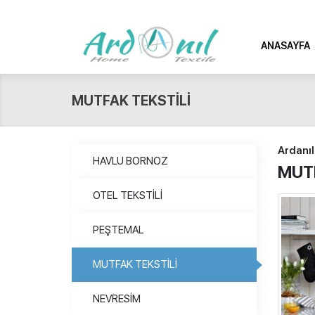
ANASAYFA
MUTFAK TEKSTİLİ
Ardanıl
HAVLU BORNOZ
MUTF
OTEL TEKSTİLİ
PEŞTEMAL
MUTFAK TEKSTİLİ
NEVRESİM